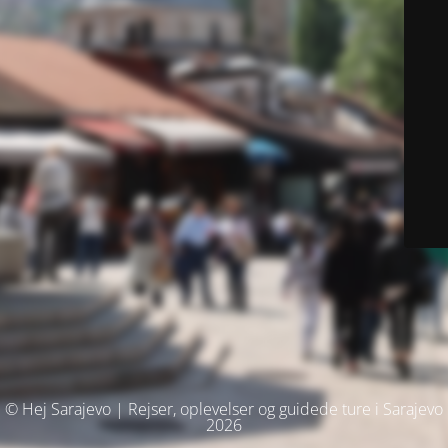
© Hej Sarajevo | Rejser, oplevelser og guidede ture i Sarajevo
2026