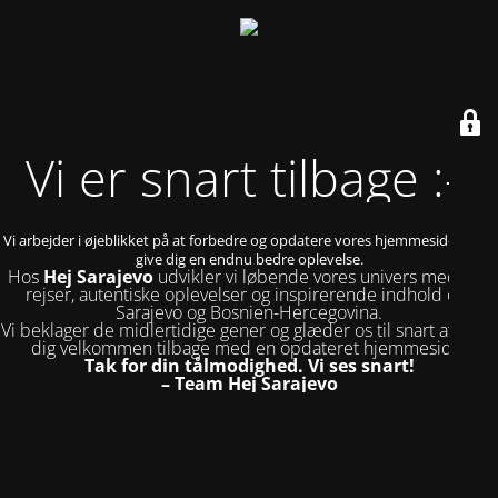
Vi er snart tilbage :-)
Vi arbejder i øjeblikket på at forbedre og opdatere vores hjemmeside for at
give dig en endnu bedre oplevelse.
Hos
Hej Sarajevo
udvikler vi løbende vores univers med nye
rejser, autentiske oplevelser og inspirerende indhold om
Sarajevo og Bosnien-Hercegovina.
Vi beklager de midlertidige gener og glæder os til snart at byde
dig velkommen tilbage med en opdateret hjemmeside.
Tak for din tålmodighed. Vi ses snart!
– Team Hej Sarajevo